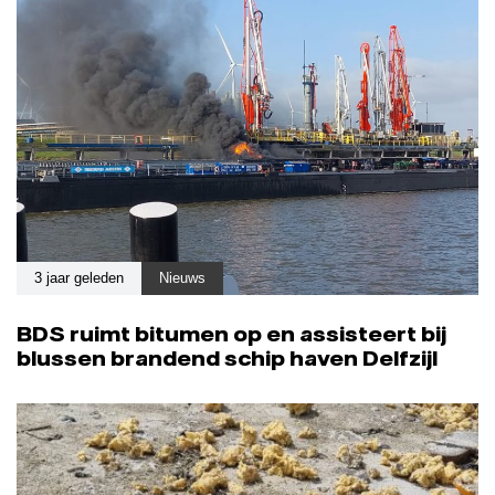
3 jaar geleden
Nieuws
BDS ruimt bitumen op en assisteert bij
blussen brandend schip haven Delfzijl