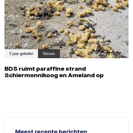
3 jaar geleden
Nieuws
BDS ruimt paraffine strand
Schiermonnikoog en Ameland op
Meest recente berichten