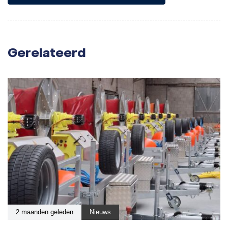
Gerelateerd
2 maanden geleden
Nieuws