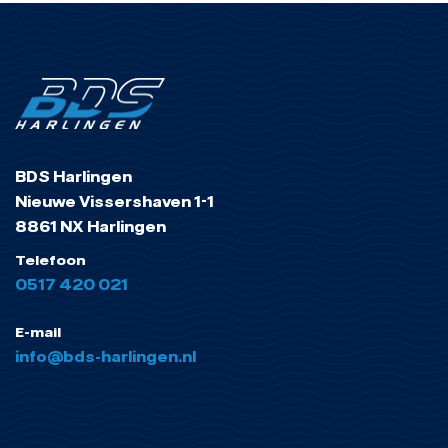
BDS Harlingen
Nieuwe Vissershaven 1-1
8861 NX Harlingen
Telefoon
0517 420 021
E-mail
info@bds-harlingen.nl