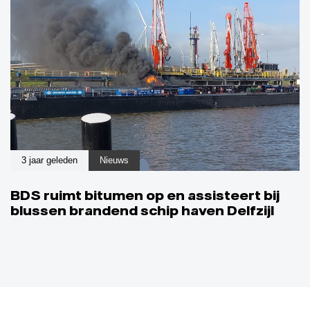
3 jaar geleden
Nieuws
BDS ruimt bitumen op en assisteert bij
blussen brandend schip haven Delfzijl