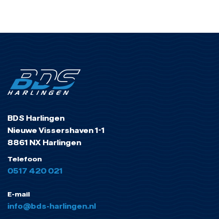
BDS Harlingen
Nieuwe Vissershaven 1-1
8861 NX Harlingen
Telefoon
0517 420 021
E-mail
info@bds-harlingen.nl