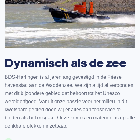
Dynamisch als de zee
BDS-Harlingen is al jarenlang gevestigd in de Friese
havenstad aan de Waddenzee. We zijn altijd al verbonden
0
met dit bijzondere gebied dat behoort tot het Unesco
werelderfgoed. Vanuit onze passie voor het milieu in dit
0
kwetsbare gebied doen wij er alles aan topservice te
0
0
1
bieden als het misgaat. Onze kennis en materieel is op alle
1
denkbare plekken inzetbaar.
1
1
2
0