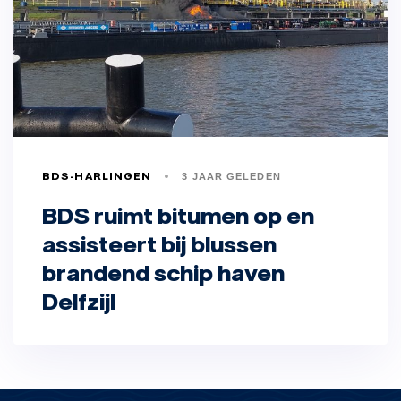
BDS-HARLINGEN
3 JAAR GELEDEN
BDS ruimt bitumen op en
assisteert bij blussen
brandend schip haven
Delfzijl