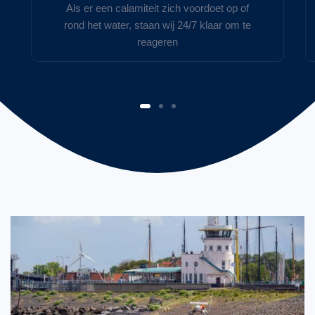
Als er een calamiteit zich voordoet op of
rond het water, staan wij 24/7 klaar om te
reageren