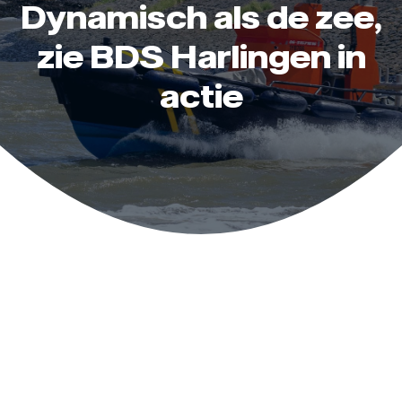
Dynamisch als de zee,
8
zie BDS Harlingen in
9
actie