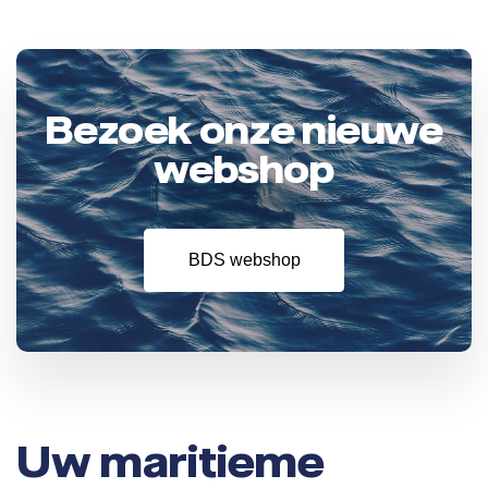
Bezoek onze nieuwe
webshop
BDS webshop
Uw maritieme