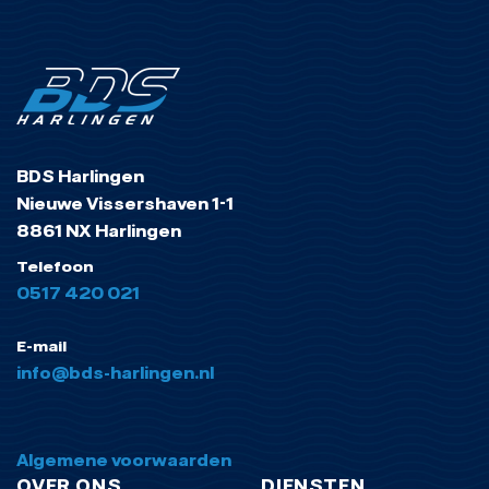
BDS Harlingen
Nieuwe Vissershaven 1-1
8861 NX Harlingen
Telefoon
0517 420 021
E-mail
info@bds-harlingen.nl
Algemene voorwaarden
OVER ONS
DIENSTEN