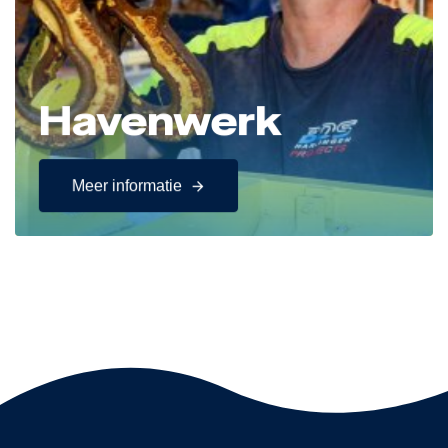
Havenwerk
Meer informatie