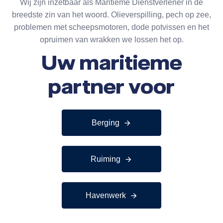
Wij zijn inzetbaar als Maritieme Dienstverlener in de
breedste zin van het woord. Olieverspilling, pech op zee,
problemen met scheepsmotoren, dode potvissen en het
opruimen van wrakken we lossen het op.
Uw maritieme
partner voor
Berging
Ruiming
Havenwerk