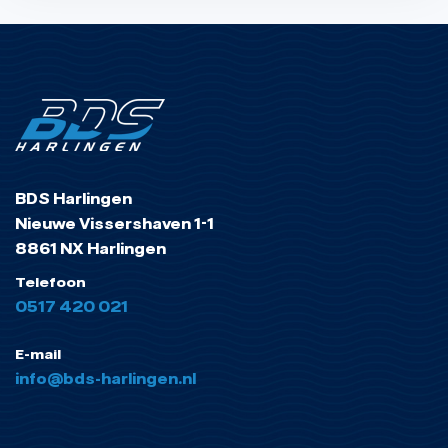
BDS Harlingen
Nieuwe Vissershaven 1-1
8861 NX Harlingen
Telefoon
0517 420 021
E-mail
info@bds-harlingen.nl