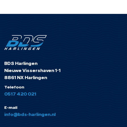
BDS Harlingen
Nieuwe Vissershaven 1-1
8861 NX Harlingen
Telefoon
0517 420 021
E-mail
info@bds-harlingen.nl