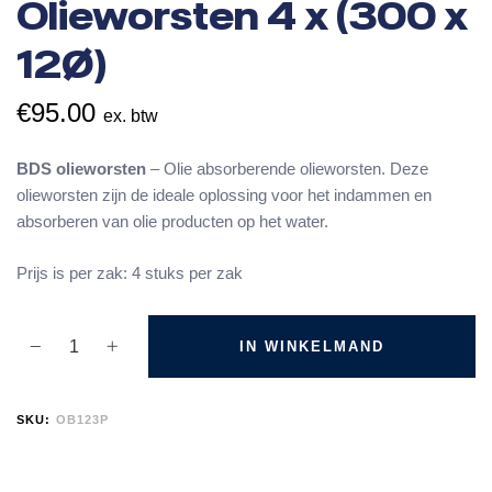
Olieworsten 4 x (300 x
12Ø)
€
95.00
ex. btw
BDS olieworsten
– Olie absorberende olieworsten. Deze
olieworsten zijn de ideale oplossing voor het indammen en
absorberen van olie producten op het water.
Prijs is per zak: 4 stuks per zak
IN WINKELMAND
SKU:
OB123P