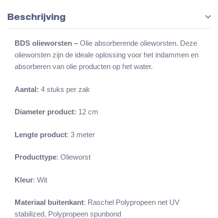
Beschrijving
BDS olieworsten –
Olie absorberende olieworsten. Deze
olieworsten zijn de ideale oplossing voor het indammen en
absorberen van olie producten op het water.
Aantal:
4 stuks per zak
Diameter product:
12 cm
Lengte product
: 3 meter
Producttype
: Olieworst
Kleur
: Wit
Materiaal buitenkant
: Raschel Polypropeen net UV
stabilized, Polypropeen spunbond