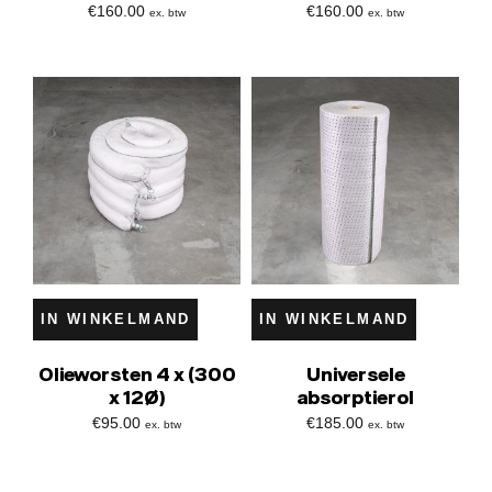
€
160.00
€
160.00
ex. btw
ex. btw
IN WINKELMAND
IN WINKELMAND
Olieworsten 4 x (300
Universele
x 12Ø)
absorptierol
€
95.00
€
185.00
ex. btw
ex. btw