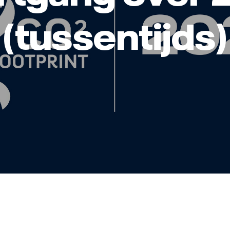
(tussentijds)