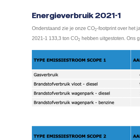
Energieverbruik 2021-1
Onderstaand zie je onze CO
-footprint over het 
2
2021-1 133,3 ton CO
hebben uitgestoten. Ons gro
2