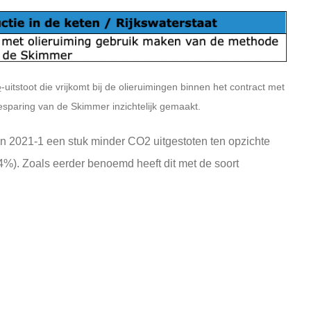
-uitstoot die vrijkomt bij de olieruimingen binnen het contract met
2
sparing van de Skimmer inzichtelijk gemaakt.
in 2021-1 een stuk minder CO2 uitgestoten ten opzichte
74%). Zoals eerder benoemd heeft dit met de soort