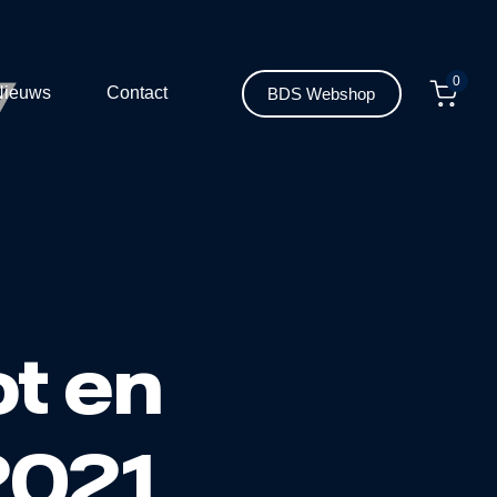
0
Nieuws
Contact
BDS Webshop
t en
2021