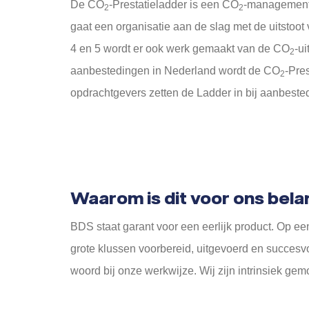
De CO
-Prestatieladder is een CO
-managements
2
2
gaat een organisatie aan de slag met de uitstoot 
4 en 5 wordt er ook werk gemaakt van de CO
-ui
2
aanbestedingen in Nederland wordt de CO
-Pres
2
opdrachtgevers zetten de Ladder in bij aanbeste
Waarom is dit voor ons bela
BDS staat garant voor een eerlijk product. Op 
grote klussen voorbereid, uitgevoerd en succesv
woord bij onze werkwijze. Wij zijn intrinsiek ge