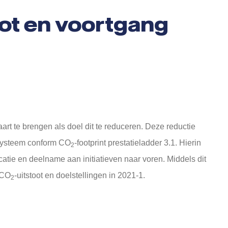
ot en voortgang
art te brengen als doel dit te reduceren. Deze reductie
esysteem conform CO
-footprint prestatieladder 3.1. Hierin
2
atie en deelname aan initiatieven naar voren. Middels dit
 CO
-uitstoot en doelstellingen in 2021-1.
2