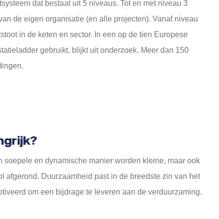
ysteem dat bestaat uit 5 niveaus. Tot en met niveau 3
van de eigen organisatie (en alle projecten). Vanaf niveau
tstoot in de keten en sector. In een op de tien Europese
tatieladder gebruikt, blijkt uit onderzoek. Meer dan 150
dingen.
ngrijk?
een soepele en dynamische manier worden kleine, maar ook
ol afgerond. Duurzaamheid past in de breedste zin van het
motiveerd om een bijdrage te leveren aan de verduurzaming.