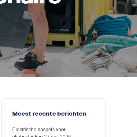
Meest recente berichten
Elektrische haspels voor
oliebestrijding
27 mei 2026