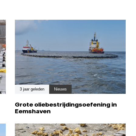
3 jaar geleden
Nieuws
Grote oliebestrijdingsoefening in
Eemshaven