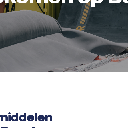
smiddelen