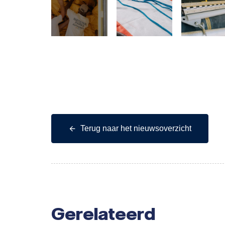
Terug naar het nieuwsoverzicht
Gerelateerd