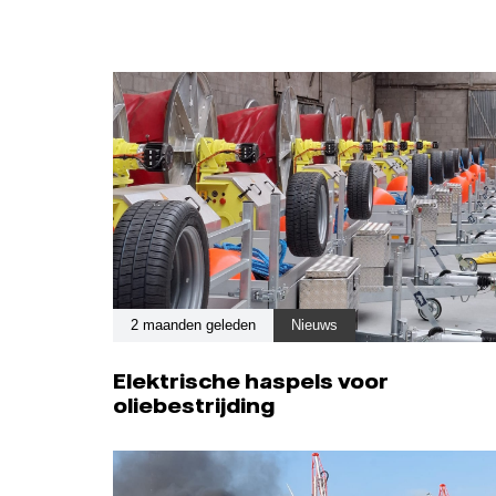
2 maanden geleden
Nieuws
Elektrische haspels voor
oliebestrijding