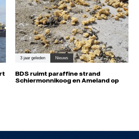
3 jaar geleden
Nieuws
rt
BDS ruimt paraffine strand
Schiermonnikoog en Ameland op