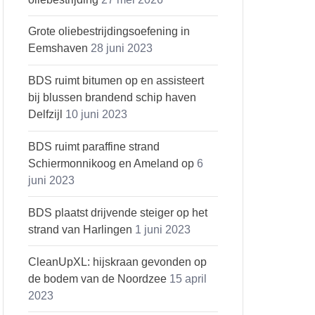
Grote oliebestrijdingsoefening in
Eemshaven
28 juni 2023
BDS ruimt bitumen op en assisteert
bij blussen brandend schip haven
Delfzijl
10 juni 2023
BDS ruimt paraffine strand
Schiermonnikoog en Ameland op
6
juni 2023
BDS plaatst drijvende steiger op het
strand van Harlingen
1 juni 2023
CleanUpXL: hijskraan gevonden op
de bodem van de Noordzee
15 april
2023