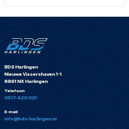
BDS Harlingen
Nieuwe Vissershaven 1-1
8861 NX Harlingen
Telefoon
0517 420 021
E-mail
info@bds-harlingen.nl