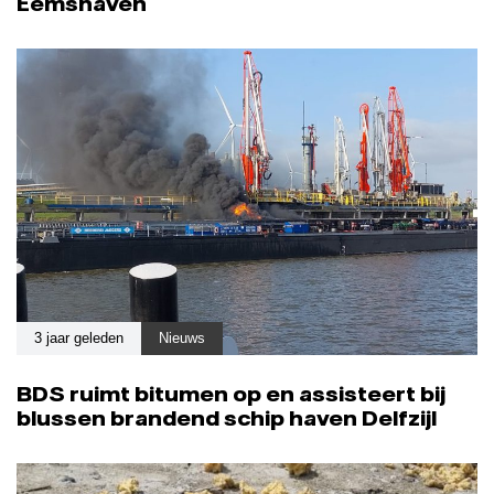
Eemshaven
3 jaar geleden
Nieuws
BDS ruimt bitumen op en assisteert bij
blussen brandend schip haven Delfzijl