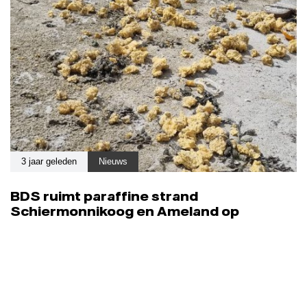
3 jaar geleden
Nieuws
BDS ruimt paraffine strand
Schiermonnikoog en Ameland op