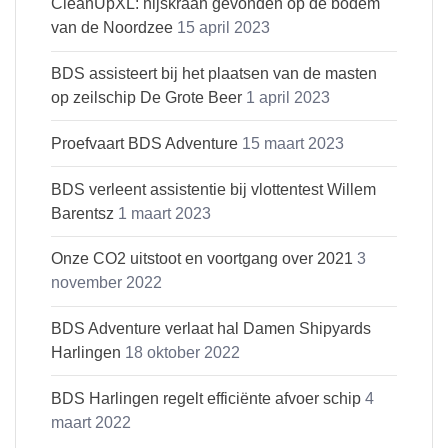
CleanUpXL: hijskraan gevonden op de bodem
van de Noordzee
15 april 2023
BDS assisteert bij het plaatsen van de masten
op zeilschip De Grote Beer
1 april 2023
Proefvaart BDS Adventure
15 maart 2023
BDS verleent assistentie bij vlottentest Willem
Barentsz
1 maart 2023
Onze CO2 uitstoot en voortgang over 2021
3
november 2022
BDS Adventure verlaat hal Damen Shipyards
Harlingen
18 oktober 2022
BDS Harlingen regelt efficiënte afvoer schip
4
maart 2022