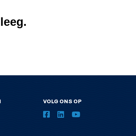
leeg.
N
VOLG ONS OP