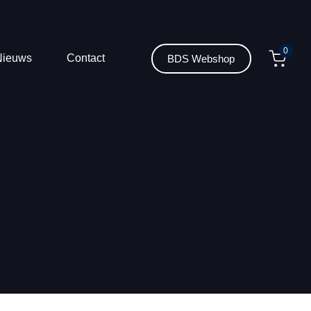
0
Nieuws
Contact
BDS Webshop